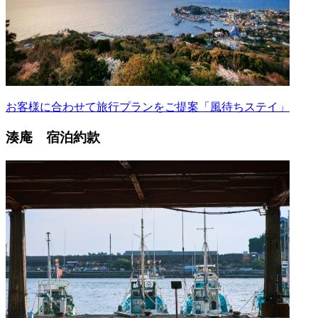
お客様に合わせて旅行プランをご提案「風待ちステイ」
湊庵 宿泊約款