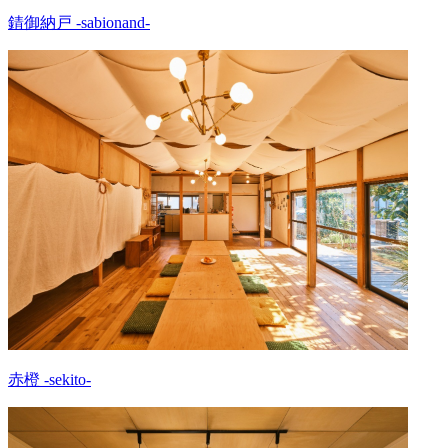
錆御納戸 -sabionand-
赤橙 -sekito-