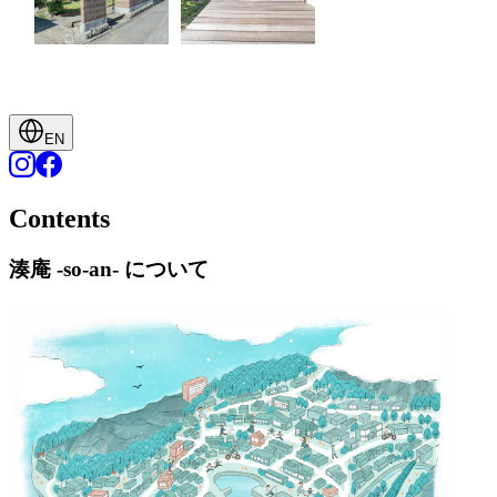
EN
Contents
湊庵 -so-an- について