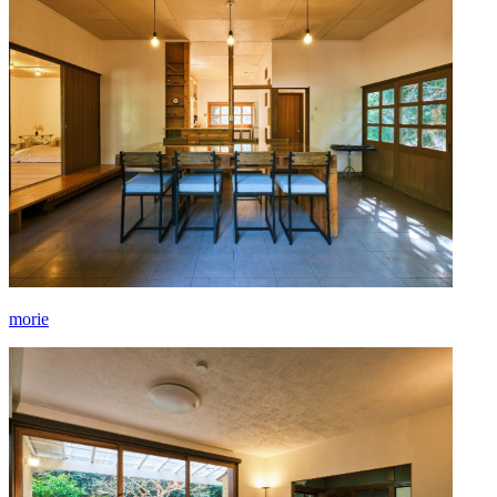
morie