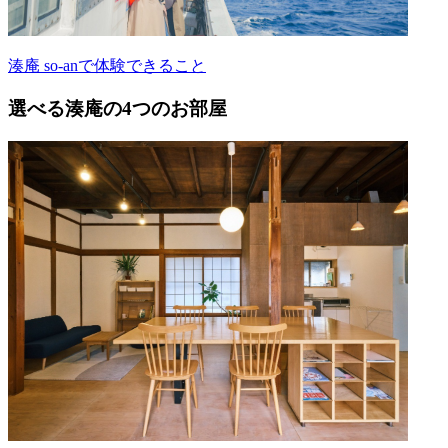
湊庵 so-anで体験できること
選べる湊庵の4つのお部屋