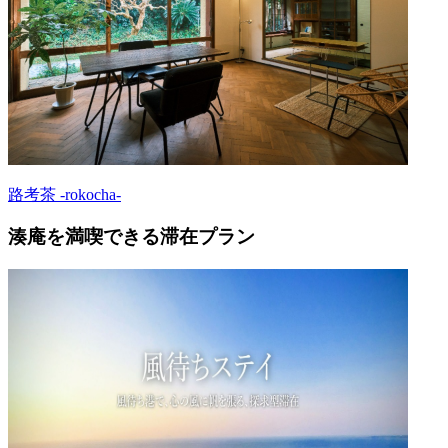
路考茶 -rokocha-
湊庵を満喫できる滞在プラン