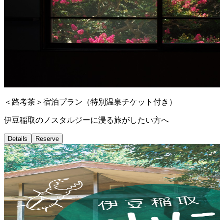
＜路考茶＞宿泊プラン（特別温泉チケット付き）
伊豆稲取のノスタルジーに浸る旅がしたい方へ
Details
Reserve