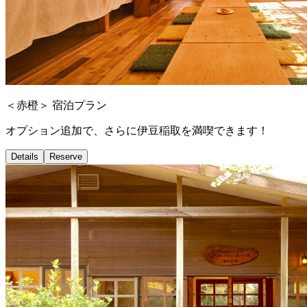
＜赤橙＞ 宿泊プラン
オプション追加で、さらに伊豆稲取を満喫できます！
Details
Reserve